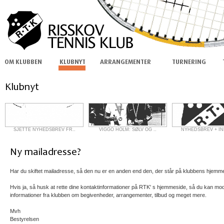
SJETTE NYHEDSBREV FR..
VIGGO HOLM: SØLV OG ..
NYHEDSBREV + IN
Har du skiftet mailadresse, så den nu er en anden end den, der står på klubbens hjemm
Hvis ja, så husk at rette dine kontaktinformationer på RTK' s hjemmeside, så du kan mo
informationer fra klubben om begivenheder, arrangementer, tilbud og meget mere.
Mvh
Bestyrelsen