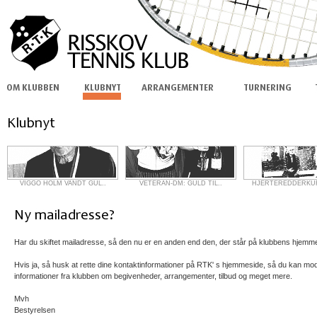
VIGGO HOLM VANDT GUL..
VETERAN-DM: GULD TIL..
HJERTEREDDERKUR
Har du skiftet mailadresse, så den nu er en anden end den, der står på klubbens hjemm
Hvis ja, så husk at rette dine kontaktinformationer på RTK' s hjemmeside, så du kan mo
informationer fra klubben om begivenheder, arrangementer, tilbud og meget mere.
Mvh
Bestyrelsen