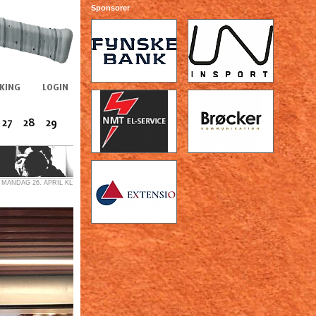
Sponsorer
MANDAG 26. APRIL KL...