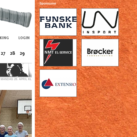
Sponsorer
MANDAG 26. APRIL KL...