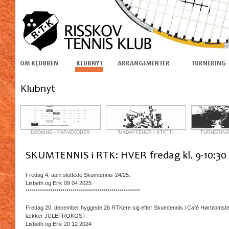
BOOKING - FARVEKODER
“MADAFTENER I RTK” T..
TURNERINGS
Fredag 4. april sluttede Skumtennis-24/25.
Lisbeth og Erik 09 04 2025
********************************************************
Fredag 20. december hyggede 26 RTKere sig efter Skumtennis i Café Hørblomst
lækker JULEFROKOST.
Lisbeth og Erik 20 12 2024