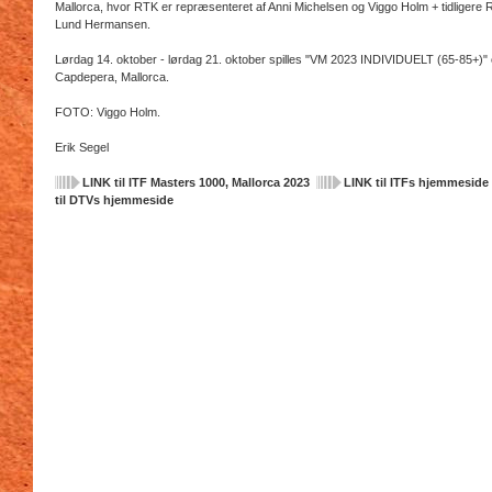
Mallorca, hvor RTK er repræsenteret af Anni Michelsen og Viggo Holm + tidligere 
Lund Hermansen.
Lørdag 14. oktober - lørdag 21. oktober spilles "VM 2023 INDIVIDUELT (65-85+)" 
Capdepera, Mallorca.
FOTO: Viggo Holm.
Erik Segel
LINK til ITF Masters 1000, Mallorca 2023
LINK til ITFs hjemmeside
til DTVs hjemmeside