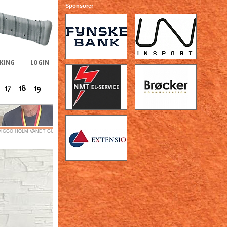
Sponsorer
VIGGO HOLM VANDT GUL..